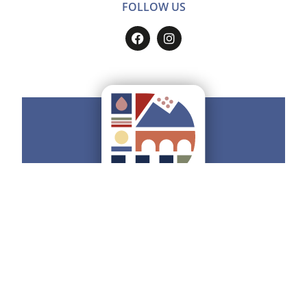
FOLLOW US
Do you want to have all the
Ducato
Estense
on your smartphone?
Find how