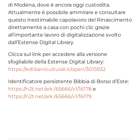
di Modena, dove è ancora oggi custodita.
Attualmente è possibile ammirare e consultare
questo inestimabile capolavoro del Rinascimento
direttamente a casa con pochi clic grazie
all’importante lavoro di digitalizzazione svolto
dall’Estense Digital Library.
Clicca sul link per accedere alla versione
sfogliabile della Estense Digital Library:
https://edl.beniculturali.it/open/3015932
Identificatore persistente Bibbia di Borso d’Este:
https://n2t.net/ark:/65666/v1/16178
e
https://n2t.net/ark:/65666/v1/16179