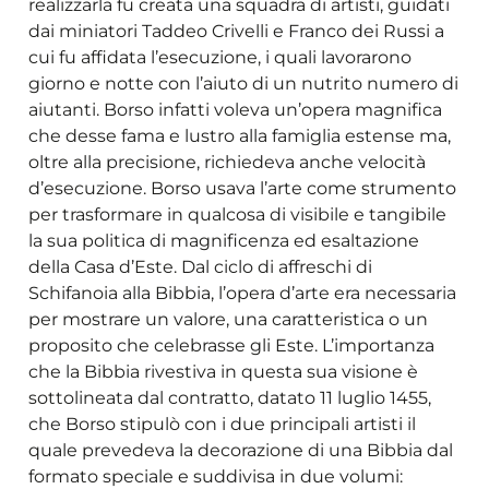
realizzarla fu creata una squadra di artisti, guidati
dai miniatori Taddeo Crivelli e Franco dei Russi a
cui fu affidata l’esecuzione, i quali lavorarono
giorno e notte con l’aiuto di un nutrito numero di
aiutanti. Borso infatti voleva un’opera magnifica
che desse fama e lustro alla famiglia estense ma,
oltre alla precisione, richiedeva anche velocità
d’esecuzione. Borso usava l’arte come strumento
per trasformare in qualcosa di visibile e tangibile
la sua politica di magnificenza ed esaltazione
della Casa d’Este. Dal ciclo di affreschi di
Schifanoia alla Bibbia, l’opera d’arte era necessaria
per mostrare un valore, una caratteristica o un
proposito che celebrasse gli Este. L’importanza
che la Bibbia rivestiva in questa sua visione è
sottolineata dal contratto, datato 11 luglio 1455,
che Borso stipulò con i due principali artisti il
quale prevedeva la decorazione di una Bibbia dal
formato speciale e suddivisa in due volumi: