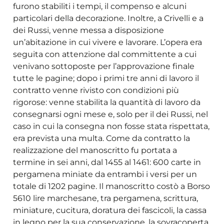
furono stabiliti i tempi, il compenso e alcuni
particolari della decorazione. Inoltre, a Crivelli e a
dei Russi, venne messa a disposizione
un’abitazione in cui vivere e lavorare. L’opera era
seguita con attenzione dal committente a cui
venivano sottoposte per l’approvazione finale
tutte le pagine; dopo i primi tre anni di lavoro il
contratto venne rivisto con condizioni più
rigorose: venne stabilita la quantità di lavoro da
consegnarsi ogni mese e, solo per il dei Russi, nel
caso in cui la consegna non fosse stata rispettata,
era prevista una multa. Come da contratto la
realizzazione del manoscritto fu portata a
termine in sei anni, dal 1455 al 1461: 600 carte in
pergamena miniate da entrambi i versi per un
totale di 1202 pagine. Il manoscritto costò a Borso
5610 lire marchesane, tra pergamena, scrittura,
miniature, cucitura, doratura dei fascicoli, la cassa
in legno per la sua conservazione, la sovracoperta