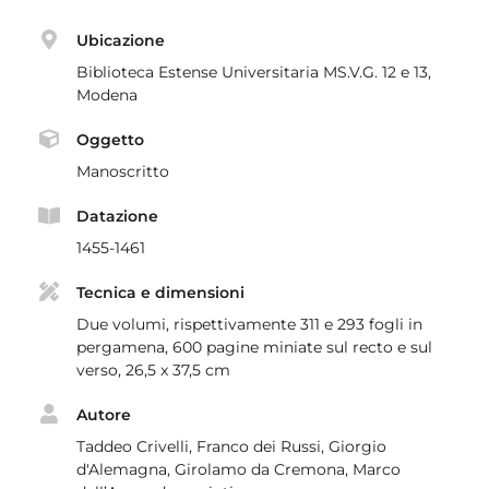
Ubicazione
Biblioteca Estense Universitaria MS.V.G. 12 e 13,
Modena
Oggetto
Manoscritto
Datazione
1455-1461
Tecnica e dimensioni
Due volumi, rispettivamente 311 e 293 fogli in
pergamena, 600 pagine miniate sul recto e sul
verso, 26,5 x 37,5 cm
Autore
Taddeo Crivelli, Franco dei Russi, Giorgio
d'Alemagna, Girolamo da Cremona, Marco