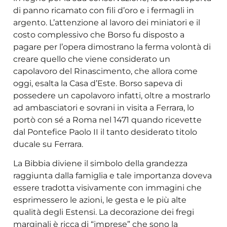
di panno ricamato con fili d’oro e i fermagli in
argento. L’attenzione al lavoro dei miniatori e il
costo complessivo che Borso fu disposto a
pagare per l’opera dimostrano la ferma volontà di
creare quello che viene considerato un
capolavoro del Rinascimento, che allora come
oggi, esalta la Casa d’Este. Borso sapeva di
possedere un capolavoro infatti, oltre a mostrarlo
ad ambasciatori e sovrani in visita a Ferrara, lo
portò con sé a Roma nel 1471 quando ricevette
dal Pontefice Paolo II il tanto desiderato titolo
ducale su Ferrara.
La Bibbia diviene il simbolo della grandezza
raggiunta dalla famiglia e tale importanza doveva
essere tradotta visivamente con immagini che
esprimessero le azioni, le gesta e le più alte
qualità degli Estensi. La decorazione dei fregi
marginali è ricca di “imprese” che sono la