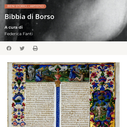
BENI STORICI – ARTISTICI
Bibbia di Borso
A cura di
Federica Fanti