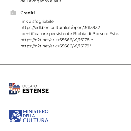
dell’Avogadro e aiuti
Crediti
link a sfogliabile:
https://edl.beniculturali.it/open/3015932
Identificatore persistente Bibbia di Borso d'Este:
https://n2t.net/ark:/65666/v1/16178 ​ e
https://n2t.net/ark:/65666/v1/16179"