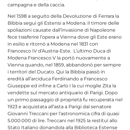
campagna e della caccia.
Nel 1598 a seguito della Devoluzione di Ferrara la
Bibbia seguì gli Estensi a Modena. Il timore delle
spoliazioni causate dall’invasione di Napoleone
fece trasferire l’opera a Vienna dove gli Este erano
in esilio e ritornò a Modena nel 1831 con
Francesco IV d’Austria-Este. L’ultimo Duca di
Modena Francesco V la portò nuovamente a
Vienna quando, nel 1859, abbandonò per sempre
i territori del Ducato. Qui la Bibbia passò in
eredità all’arciduca Ferdinando a Francesco
Giuseppe ed infine a Carlo I la cui moglie Zita la
vendette sul mercato antiquario di Parigi. Dopo
un primo passaggio di proprietà fu recuperata nel
1923 e acquistata all’asta a Parigi dal senatore
Giovanni Treccani per l’astronomica cifra di quasi
5.000.000 di lire. Treccani nel 1925 la restituì allo
Stato Italiano donandola alla Biblioteca Estense