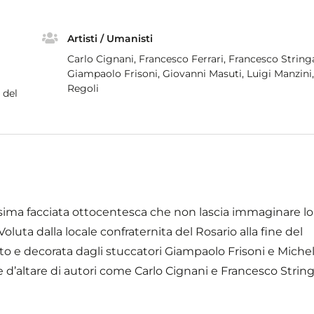
Artisti / Umanisti
Carlo Cignani, Francesco Ferrari, Francesco String
Giampaolo Frisoni, Giovanni Masuti, Luigi Manzini
Regoli
 del
issima facciata ottocentesca che non lascia immaginare l
oluta dalla locale confraternita del Rosario alla fine del
to e decorata dagli stuccatori Giampaolo Frisoni e Michel
e d’altare di autori come Carlo Cignani e Francesco Stri