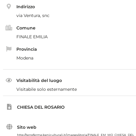
Indirizzo
via Ventura, snc
Comune
FINALE EMILIA
Provincia
Modena
Visitabilità del luogo
Visitabile solo esternamente
CHIESA DEL ROSARIO
Sito web
http://terreferme.beniculturali.it/images/storia/FINALE_EM_MO_CHIESA_DEL