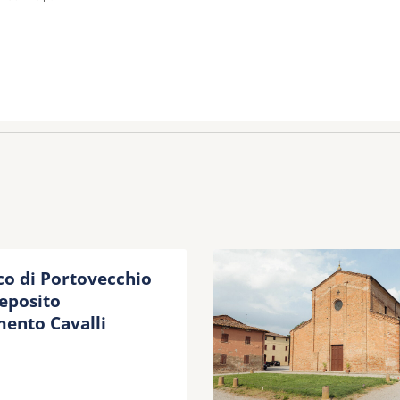
ico di Portovecchio
eposito
ento Cavalli