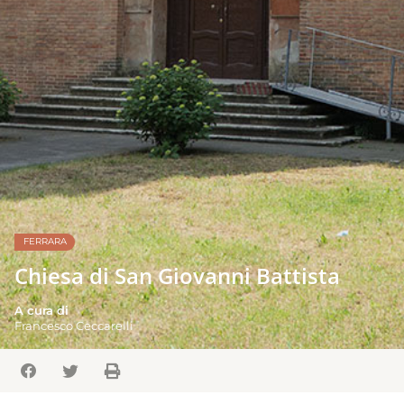
FERRARA
Chiesa di San Giovanni Battista
A cura di
Francesco Ceccarelli