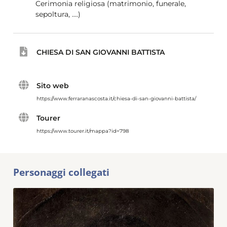
Cerimonia religiosa (matrimonio, funerale,
sepoltura, ....)
CHIESA DI SAN GIOVANNI BATTISTA
Sito web
https://www.ferraranascosta.it/chiesa-di-san-giovanni-battista/
Tourer
https://www.tourer.it/mappa?id=798
Personaggi collegati