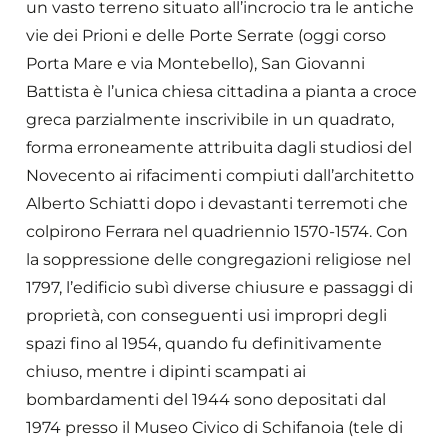
un vasto terreno situato all’incrocio tra le antiche
vie dei Prioni e delle Porte Serrate (oggi corso
Porta Mare e via Montebello), San Giovanni
Battista è l’unica chiesa cittadina a pianta a croce
greca parzialmente inscrivibile in un quadrato,
forma erroneamente attribuita dagli studiosi del
Novecento ai rifacimenti compiuti dall’architetto
Alberto Schiatti dopo i devastanti terremoti che
colpirono Ferrara nel quadriennio 1570-1574. Con
la soppressione delle congregazioni religiose nel
1797, l’edificio subì diverse chiusure e passaggi di
proprietà, con conseguenti usi impropri degli
spazi fino al 1954, quando fu definitivamente
chiuso, mentre i dipinti scampati ai
bombardamenti del 1944 sono depositati dal
1974 presso il Museo Civico di Schifanoia (tele di