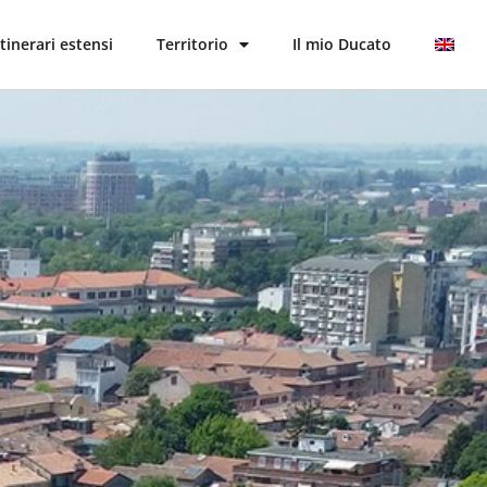
Itinerari estensi
Territorio
Il mio Ducato