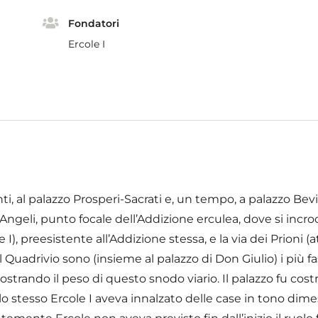
Fondatori
Ercole I
ti, al palazzo Prosperi-Sacrati e, un tempo, a palazzo Bev
Angeli, punto focale dell’Addizione erculea, dove si incroc
le I), preesistente all’Addizione stessa, e la via dei Prioni (
sul Quadrivio sono (insieme al palazzo di Don Giulio) i più fa
ostrando il peso di questo snodo viario. Il palazzo fu cost
o stesso Ercole I aveva innalzato delle case in tono dime