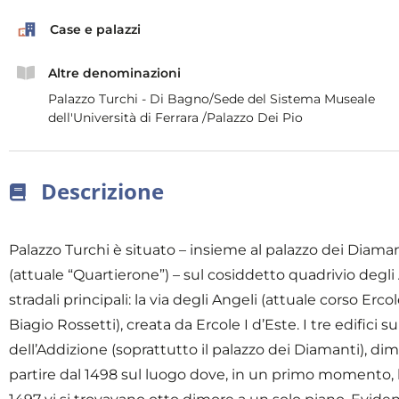
Case e palazzi
Altre denominazioni
Palazzo Turchi - Di Bagno/Sede del Sistema Museale
dell'Università di Ferrara /Palazzo Dei Pio
Descrizione
Palazzo Turchi è situato – insieme al palazzo dei Diaman
(attuale “Quartierone”) – sul cosiddetto quadrivio degli 
stradali principali: la via degli Angeli (attuale corso Erco
Biagio Rossetti), creata da Ercole I d’Este. I tre edifici 
dell’Addizione (soprattutto il palazzo dei Diamanti), dim
partire dal 1498 sul luogo dove, in un primo momento, l