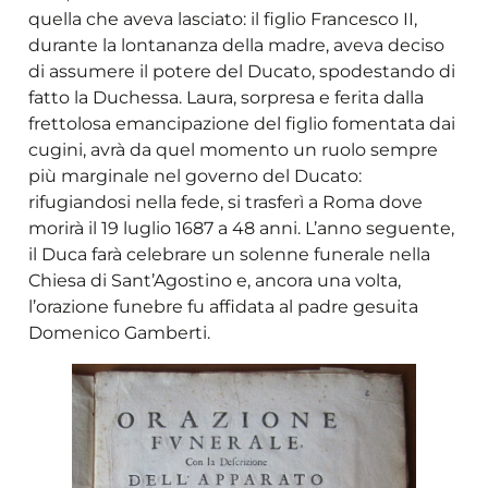
quella che aveva lasciato: il figlio Francesco II,
durante la lontananza della madre, aveva deciso
di assumere il potere del Ducato, spodestando di
fatto la Duchessa. Laura, sorpresa e ferita dalla
frettolosa emancipazione del figlio fomentata dai
cugini, avrà da quel momento un ruolo sempre
più marginale nel governo del Ducato:
rifugiandosi nella fede, si trasferì a Roma dove
morirà il 19 luglio 1687 a 48 anni. L’anno seguente,
il Duca farà celebrare un solenne funerale nella
Chiesa di Sant’Agostino e, ancora una volta,
l’orazione funebre fu affidata al padre gesuita
Domenico Gamberti.