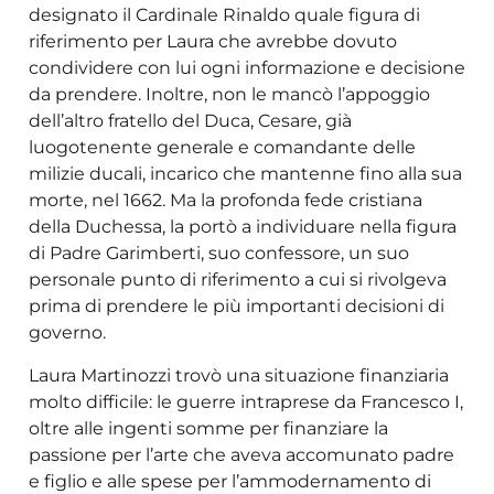
designato il Cardinale Rinaldo quale figura di
riferimento per Laura che avrebbe dovuto
condividere con lui ogni informazione e decisione
da prendere. Inoltre, non le mancò l’appoggio
dell’altro fratello del Duca, Cesare, già
luogotenente generale e comandante delle
milizie ducali, incarico che mantenne fino alla sua
morte, nel 1662. Ma la profonda fede cristiana
della Duchessa, la portò a individuare nella figura
di Padre Garimberti, suo confessore, un suo
personale punto di riferimento a cui si rivolgeva
prima di prendere le più importanti decisioni di
governo.
Laura Martinozzi trovò una situazione finanziaria
molto difficile: le guerre intraprese da Francesco I,
oltre alle ingenti somme per finanziare la
passione per l’arte che aveva accomunato padre
e figlio e alle spese per l’ammodernamento di