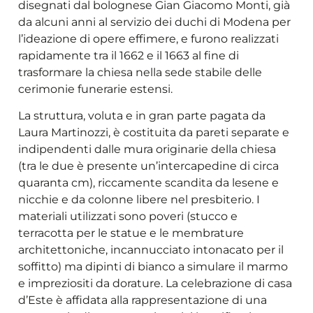
disegnati dal bolognese Gian Giacomo Monti, già
da alcuni anni al servizio dei duchi di Modena per
l’ideazione di opere effimere, e furono realizzati
rapidamente tra il 1662 e il 1663 al fine di
trasformare la chiesa nella sede stabile delle
cerimonie funerarie estensi.
La struttura, voluta e in gran parte pagata da
Laura Martinozzi, è costituita da pareti separate e
indipendenti dalle mura originarie della chiesa
(tra le due è presente un’intercapedine di circa
quaranta cm), riccamente scandita da lesene e
nicchie e da colonne libere nel presbiterio. I
materiali utilizzati sono poveri (stucco e
terracotta per le statue e le membrature
architettoniche, incannucciato intonacato per il
soffitto) ma dipinti di bianco a simulare il marmo
e impreziositi da dorature. La celebrazione di casa
d’Este è affidata alla rappresentazione di una