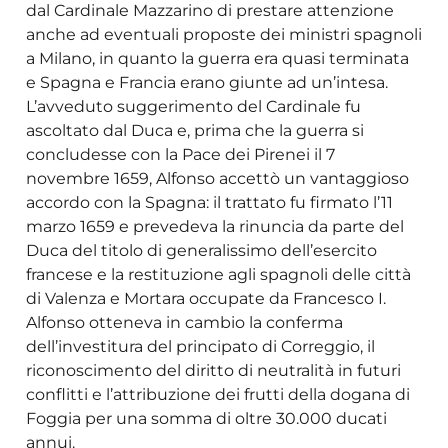
dal Cardinale Mazzarino di prestare attenzione
anche ad eventuali proposte dei ministri spagnoli
a Milano, in quanto la guerra era quasi terminata
e Spagna e Francia erano giunte ad un’intesa.
L’avveduto suggerimento del Cardinale fu
ascoltato dal Duca e, prima che la guerra si
concludesse con la Pace dei Pirenei il 7
novembre 1659, Alfonso accettò un vantaggioso
accordo con la Spagna: il trattato fu firmato l’11
marzo 1659 e prevedeva la rinuncia da parte del
Duca del titolo di generalissimo dell’esercito
francese e la restituzione agli spagnoli delle città
di Valenza e Mortara occupate da Francesco I.
Alfonso otteneva in cambio la conferma
dell’investitura del principato di Correggio, il
riconoscimento del diritto di neutralità in futuri
conflitti e l’attribuzione dei frutti della dogana di
Foggia per una somma di oltre 30.000 ducati
annui.