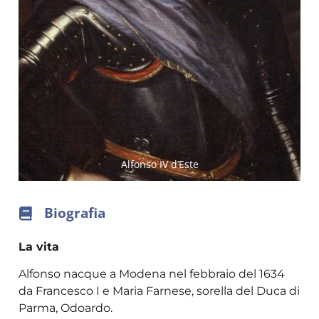
Alfonso IV d’Este
Biografia
La vita
Alfonso nacque a Modena nel febbraio del 1634
da Francesco I e Maria Farnese, sorella del Duca di
Parma, Odoardo.