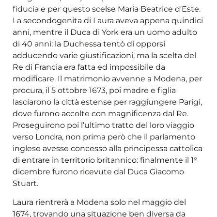
fiducia e per questo scelse Maria Beatrice d’Este.
La secondogenita di Laura aveva appena quindici
anni, mentre il Duca di York era un uomo adulto
di 40 anni: la Duchessa tentò di opporsi
adducendo varie giustificazioni, ma la scelta del
Re di Francia era fatta ed impossibile da
modificare. Il matrimonio avvenne a Modena, per
procura, il 5 ottobre 1673, poi madre e figlia
lasciarono la città estense per raggiungere Parigi,
dove furono accolte con magnificenza dal Re.
Proseguirono poi l’ultimo tratto del loro viaggio
verso Londra, non prima però che il parlamento
inglese avesse concesso alla principessa cattolica
di entrare in territorio britannico: finalmente il 1°
dicembre furono ricevute dal Duca Giacomo
Stuart.
Laura rientrerà a Modena solo nel maggio del
1674, trovando una situazione ben diversa da