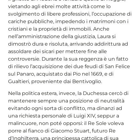
vietando agli ebrei molte attività come lo
svolgimento di libere professioni, l’occupazione di
cariche pubbliche, impedendo i matrimoni con i
cristiani e la proprietà di immobili. Anche
nell’amministrazione della giustizia, Laura si
dimostrò dura e risoluta, arrivando addirittura ad
assoldare dei sicari per mettere fine alle
controversie. Durante la sua reggenza è un fatto
di rilievo l’acquisizione dei due feudi di San Felice
sul Panaro, acquistato dai Pio nel 1669, e di
Gualtieri, proveniente dai Bentivoglio.
Nella politica estera, invece, la Duchessa cercò di
mantenere sempre una posizione di neutralità
evitando ogni sorta di conflitto, ma dinanzi ad
una richiesta personale di Luigi XIV, seppur a
malincuore, non poté opporsi: il Re Sole voleva
porre al fianco di Giacomo Stuart, futuro Re
d’Inghilterra, una principessa cattolica di sua