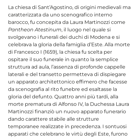
La chiesa di Sant’Agostino, di origini medievali ma
caratterizzata da uno scenografico interno
barocco, fu concepita da Laura Martinozzi come
Pantheon Atestinum
, il luogo nel quale si
svolgevano i funerali dei duchi di Modena e si
celebrava la gloria della famiglia d’Este. Alla morte
di Francesco I (1659), la chiesa fu scelta per
ospitare il suo funerale in quanto la semplice
struttura ad aula, l’assenza di profonde cappelle
laterali e del transetto permetteva di dispiegare
un apparato architettonico effimero che facesse
da scenografia al rito funebre ed esaltasse la
gloria del defunto. Quattro anni più tardi, alla
morte prematura di Alfonso IV, la Duchessa Laura
Martinozzi finanziò un nuovo apparato funerario
dando carattere stabile alle strutture
temporanee realizzate in precedenza. I sontuosi
apparati che celebrano le virtù degli Este, furono