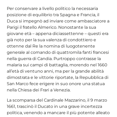
Per conservare a livello politico la necessaria
posizione di equilibrio tra Spagna e Francia, il
Duca si impegnò ad inviare come ambasciatore a
Parigi il fratello Almerico. Nonostante la sua
giovane età – appena diciassettenne – questi era
già noto per la sua valenza di condottiero e
ottenne dal Re la nomina di luogotenente
generale al comando di quattromila fanti francesi
nella guerra di Candia. Purtroppo contrasse la
malaria sui campi di battaglia, morendo nel 1660
all’età di ventuno anni, ma per la grande abilità
dimostrata e le vittorie riportate, la Repubblica di
San Marco fece erigere in suo onore una statua
nella Chiesa dei Frari a Venezia.
La scomparsa del Cardinale Mazzarino, il 9 marzo
1661, trascinò il Ducato in una grave incertezza
politica, venendo a mancare il più potente alleato