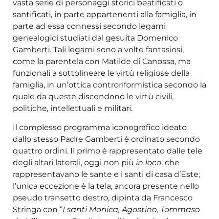
vasta serie di personaggi storici beatificati o
santificati, in parte appartenenti alla famiglia, in
parte ad essa connessi secondo legami
genealogici studiati dal gesuita Domenico
Gamberti. Tali legami sono a volte fantasiosi,
come la parentela con Matilde di Canossa, ma
funzionali a sottolineare le virtù religiose della
famiglia, in un’ottica controriformistica secondo la
quale da queste discendono le virtù civili,
politiche, intellettuali e militari.
Il complesso programma iconografico ideato
dallo stesso Padre Gamberti è ordinato secondo
quattro ordini. Il primo è rappresentato dalle tele
degli altari laterali, oggi non più
in loco
, che
rappresentavano le sante e i santi di casa d’Este;
l’unica eccezione è la tela, ancora presente nello
pseudo transetto destro, dipinta da Francesco
Stringa con “
I santi Monica, Agostino, Tommaso