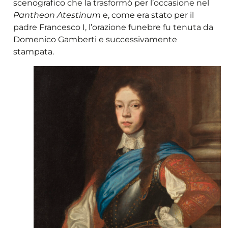
scenografico che la trasformò per l’occasione nel
Pantheon Atestinum
e, come era stato per il
padre Francesco I, l’orazione funebre fu tenuta da
Domenico Gamberti e successivamente
stampata.