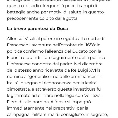
questo episodio, frequentò poco i campi di
battaglia anche per motivi di salute, in quanto
precocemente colpito dalla gotta.
La breve parentesi da Duca
Alfonso IV salì al potere in seguito alla morte di
Francesco I avvenuta nell’ottobre del 1658: in
politica confermò l’alleanza del Ducato con la
Francia e quindi il proseguimento della politica
filofrancese condotta dal padre. Nel dicembre
dello stesso anno ricevette da Re Luigi XVI la
nomina a “generalissimo delle armi francesi in
Italia” in segno di riconoscenza per la lealtà
dimostrata, e attraverso questa investitura fu
legittimato ad entrare nella lega con Venezia.
Fiero di tale nomina, Alfonso si impegnò
immediatamente nei preparativi per la
campagna militare ma fu consigliato, in segreto,