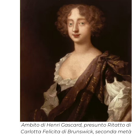
Ambito di Henri Gascard, presunto Ritatto di
Carlotta Felicita di Brunswick, seconda metà