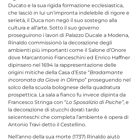
Ducato e la sua rigida formazione ecclesiastica,
che lasciò in lui un’impronta indelebile di rigore e
serietà, il Duca non negò il suo sostegno alla
cultura e all’arte. Sotto il suo governo
proseguirono i lavori di Palazzo Ducale a Modena,
Rinaldo commissionò la decorazione degli
ambienti più importanti come il Salone d’Onore
dove Marcantonio Franceschini ed Enrico Haffner
dipinsero nel 1694 la rappresentazione delle
origini mitiche della Casa d’Este “
Bradamante
incoronata da Giove in Olimpo
” proseguendo nel
solco della scuola bolognese della quadratura
prospettica. La sala a fianco fu invece dipinta da
Francesco Stringa con “
Lo Sposalizio di Psiche”
, e
la decorazione di stucchi dorati tardo
seicenteschi che completa l’ambiente è opera di
Antonio Travi detto il Cestellino.
Nell’anno della sua morte (1737) Rinaldo aiutò