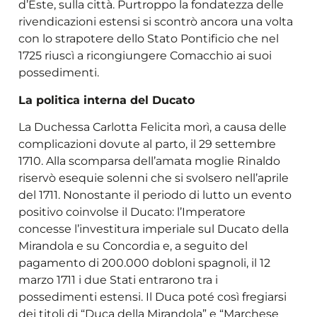
d’Este, sulla città. Purtroppo la fondatezza delle
rivendicazioni estensi si scontrò ancora una volta
con lo strapotere dello Stato Pontificio che nel
1725 riuscì a ricongiungere Comacchio ai suoi
possedimenti.
La politica interna del Ducato
La Duchessa Carlotta Felicita morì, a causa delle
complicazioni dovute al parto, il 29 settembre
1710. Alla scomparsa dell’amata moglie Rinaldo
riservò esequie solenni che si svolsero nell’aprile
del 1711. Nonostante il periodo di lutto un evento
positivo coinvolse il Ducato: l’Imperatore
concesse l’investitura imperiale sul Ducato della
Mirandola e su Concordia e, a seguito del
pagamento di 200.000 dobloni spagnoli, il 12
marzo 1711 i due Stati entrarono tra i
possedimenti estensi. Il Duca poté così fregiarsi
dei titoli di “Duca della Mirandola” e “Marchese