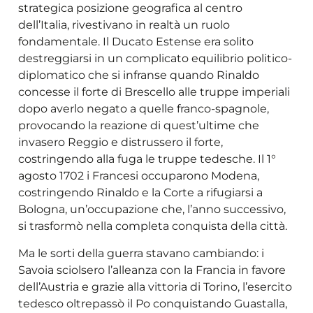
strategica posizione geografica al centro
dell’Italia, rivestivano in realtà un ruolo
fondamentale. Il Ducato Estense era solito
destreggiarsi in un complicato equilibrio politico-
diplomatico che si infranse quando Rinaldo
concesse il forte di Brescello alle truppe imperiali
dopo averlo negato a quelle franco-spagnole,
provocando la reazione di quest’ultime che
invasero Reggio e distrussero il forte,
costringendo alla fuga le truppe tedesche. Il 1°
agosto 1702 i Francesi occuparono Modena,
costringendo Rinaldo e la Corte a rifugiarsi a
Bologna, un’occupazione che, l’anno successivo,
si trasformò nella completa conquista della città.
Ma le sorti della guerra stavano cambiando: i
Savoia sciolsero l’alleanza con la Francia in favore
dell’Austria e grazie alla vittoria di Torino, l’esercito
tedesco oltrepassò il Po conquistando Guastalla,