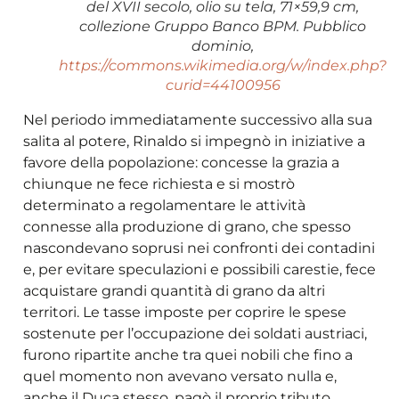
del XVII secolo, olio su tela, 71×59,9 cm,
collezione Gruppo Banco BPM. Pubblico
dominio,
https://commons.wikimedia.org/w/index.php?
curid=44100956
Nel periodo immediatamente successivo alla sua
salita al potere, Rinaldo si impegnò in iniziative a
favore della popolazione: concesse la grazia a
chiunque ne fece richiesta e si mostrò
determinato a regolamentare le attività
connesse alla produzione di grano, che spesso
nascondevano soprusi nei confronti dei contadini
e, per evitare speculazioni e possibili carestie, fece
acquistare grandi quantità di grano da altri
territori. Le tasse imposte per coprire le spese
sostenute per l’occupazione dei soldati austriaci,
furono ripartite anche tra quei nobili che fino a
quel momento non avevano versato nulla e,
anche il Duca stesso, pagò il proprio tributo.