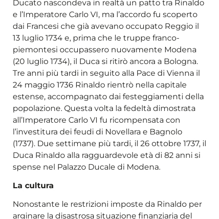
Ducato nascondeva in realtà un patto tra Rinaldo
e l’Imperatore Carlo VI, ma l’accordo fu scoperto
dai Francesi che già avevano occupato Reggio il
13 luglio 1734 e, prima che le truppe franco-
piemontesi occupassero nuovamente Modena
(20 luglio 1734), il Duca si ritirò ancora a Bologna.
Tre anni più tardi in seguito alla Pace di Vienna il
24 maggio 1736 Rinaldo rientrò nella capitale
estense, accompagnato dai festeggiamenti della
popolazione. Questa volta la fedeltà dimostrata
all’Imperatore Carlo VI fu ricompensata con
l’investitura dei feudi di Novellara e Bagnolo
(1737). Due settimane più tardi, il 26 ottobre 1737, il
Duca Rinaldo alla ragguardevole età di 82 anni si
spense nel Palazzo Ducale di Modena.
La cultura
Nonostante le restrizioni imposte da Rinaldo per
arginare la disastrosa situazione finanziaria del