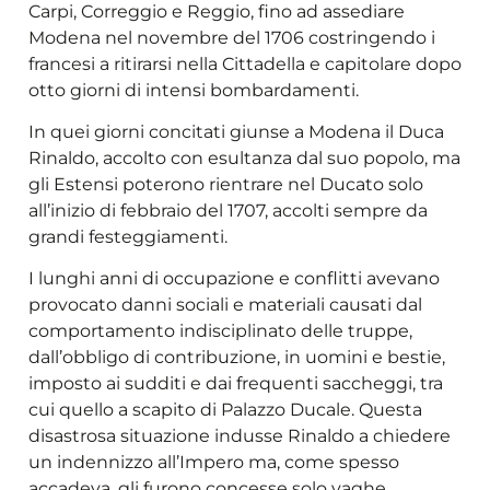
Carpi, Correggio e Reggio, fino ad assediare
Modena nel novembre del 1706 costringendo i
francesi a ritirarsi nella Cittadella e capitolare dopo
otto giorni di intensi bombardamenti.
In quei giorni concitati giunse a Modena il Duca
Rinaldo, accolto con esultanza dal suo popolo, ma
gli Estensi poterono rientrare nel Ducato solo
all’inizio di febbraio del 1707, accolti sempre da
grandi festeggiamenti.
I lunghi anni di occupazione e conflitti avevano
provocato danni sociali e materiali causati dal
comportamento indisciplinato delle truppe,
dall’obbligo di contribuzione, in uomini e bestie,
imposto ai sudditi e dai frequenti saccheggi, tra
cui quello a scapito di Palazzo Ducale. Questa
disastrosa situazione indusse Rinaldo a chiedere
un indennizzo all’Impero ma, come spesso
accadeva, gli furono concesse solo vaghe