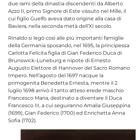
due rami della dinastia discendenti da Alberto
Azzo II, primo Signore di Este vissuto nel Mille, il
cui figlio Guelfo aveva dato origine alla casa di
Baviera, nella seconda metà dell’XI secolo.
Rinaldo si legò così alle più importanti famiglie
della Germania sposando, nel 1695, la principessa
Carlotta Felicita figlia di Gian Federico Duca di
Brunswick-Luneburg e nipote di Ernesto
Augusto Elettore di Hannover del Sacro Romano
Impero. Nell’agosto del 1697 nacque la
primogenita Benedetta Ernesta, mentre il 2
luglio 1698 arrivò il tanto atteso erede maschio
Francesco Maria, destinato a diventare il Duca
Francesco III, a cui seguiranno Amalia Giuseppina
(1699), Gian Federico (1700) ed Enrichetta Anna
Sofia (1702).