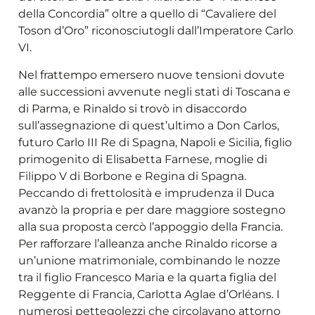
della Concordia” oltre a quello di “Cavaliere del
Toson d’Oro” riconosciutogli dall’Imperatore Carlo
VI.
Nel frattempo emersero nuove tensioni dovute
alle successioni avvenute negli stati di Toscana e
di Parma, e Rinaldo si trovò in disaccordo
sull’assegnazione di quest’ultimo a Don Carlos,
futuro Carlo III Re di Spagna, Napoli e Sicilia, figlio
primogenito di Elisabetta Farnese, moglie di
Filippo V di Borbone e Regina di Spagna.
Peccando di frettolosità e imprudenza il Duca
avanzò la propria e per dare maggiore sostegno
alla sua proposta cercò l’appoggio della Francia.
Per rafforzare l’alleanza anche Rinaldo ricorse a
un’unione matrimoniale, combinando le nozze
tra il figlio Francesco Maria e la quarta figlia del
Reggente di Francia, Carlotta Aglae d’Orléans. I
numerosi pettegolezzi che circolavano attorno