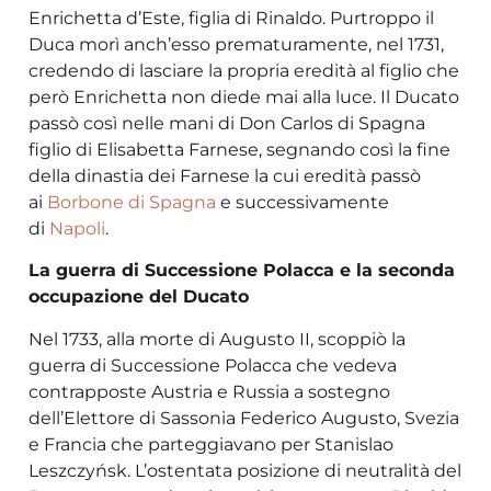
Enrichetta d’Este, figlia di Rinaldo. Purtroppo il
Duca morì anch’esso prematuramente, nel 1731,
credendo di lasciare la propria eredità al figlio che
però Enrichetta non diede mai alla luce. Il Ducato
passò così nelle mani di Don Carlos di Spagna
figlio di Elisabetta Farnese, segnando così la fine
della dinastia dei Farnese la cui eredità passò
ai
Borbone di Spagna
e successivamente
di
Napoli
.
La guerra di Successione Polacca e la seconda
occupazione del Ducato
Nel 1733, alla morte di Augusto II, scoppiò la
guerra di Successione Polacca che vedeva
contrapposte Austria e Russia a sostegno
dell’Elettore di Sassonia Federico Augusto, Svezia
e Francia che parteggiavano per Stanislao
Leszczyńsk. L’ostentata posizione di neutralità del