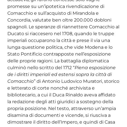
promesse su un’ipotetica rivendicazione di
Comacchio e sull’acquisto di Mirandola e
Concordia, valutate ben oltre 200.000 dobloni
spagnoli. Le speranze di riannettere Comacchio al
Ducato si riaccesero nel 1708, quando le truppe
imperiali occuparono la città e prese il via una
lunga questione politica, che vide Modena e lo
Stato Pontificio contrapposte nell’esposizione
delle proprie ragioni. La battaglia diplomatica
culminò nello scritto del 1712 “
Piena esposizione
de i diritti imperiali ed estensi sopra la città di
Comacchio
” di Antonio Ludovico Muratori, storico
e letterato di corte nonché archivista e
bibliotecario, a cui il Duca Rinaldo aveva affidato
la redazione degli atti giuridici a sostegno della
propria posizione. Nel testo, attraverso un’ampia
disamina di documenti e vicende, si riusciva a
dimostrare il diritto dell’Impero, e quindi di Casa