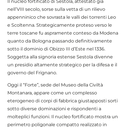
Il nucleo fortificato di Sestola, attestato già
nell’VIII secolo, sorse sulla vetta di un rilievo
appenninico che sovrasta le valli dei torrenti Leo
e Scoltenna. Strategicamente proteso verso le
terre toscane fu aspramente conteso da Modena
quanto da Bologna passando definitivamente
sotto il dominio di Obizzo III d’Este nel 1336.
Soggetta alla signoria estense Sestola divenne
un presidio altamente strategico per la difesa e il
governo del Frignano.
Oggi il “Forte”, sede del Museo della Civiltà
Montanara, appare come un complesso
eterogeneo di corpi di fabbrica giustapposti sorti
sotto diverse dominazioni e rispondenti a
molteplici funzioni. Il nucleo fortificato mostra un
perimetro poligonale compatto realizzato in