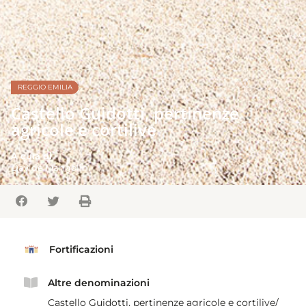
REGGIO EMILIA
Castello Guidotti, pertinenze
agricole e cortilive
A cura di
Davide Mangolini
Fortificazioni
Altre denominazioni
Castello Guidotti, pertinenze agricole e cortilive/