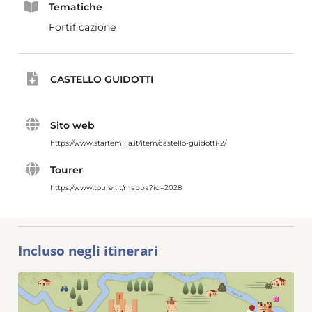
Tematiche
Fortificazione
CASTELLO GUIDOTTI
Sito web
https://www.startemilia.it/item/castello-guidotti-2/
Tourer
https://www.tourer.it/mappa?id=2028
Incluso negli itinerari