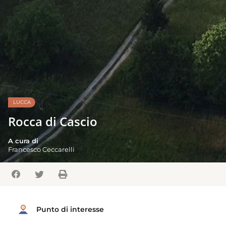
LUCCA
Rocca di Cascio
A cura di
Francesco Ceccarelli
Punto di interesse