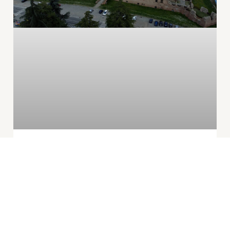
Rocca dei Boiardo