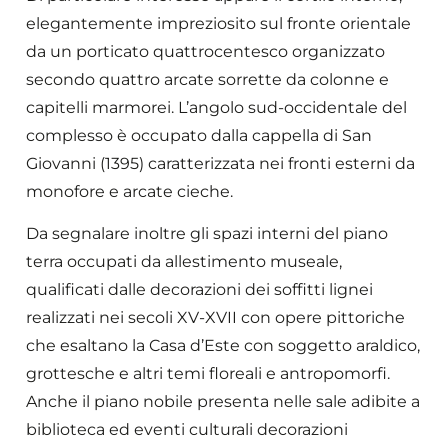
elegantemente impreziosito sul fronte orientale
da un porticato quattrocentesco organizzato
secondo quattro arcate sorrette da colonne e
capitelli marmorei. L’angolo sud-occidentale del
complesso è occupato dalla cappella di San
Giovanni (1395) caratterizzata nei fronti esterni da
monofore e arcate cieche.
Da segnalare inoltre gli spazi interni del piano
terra occupati da allestimento museale,
qualificati dalle decorazioni dei soffitti lignei
realizzati nei secoli XV-XVII con opere pittoriche
che esaltano la Casa d’Este con soggetto araldico,
grottesche e altri temi floreali e antropomorfi.
Anche il piano nobile presenta nelle sale adibite a
biblioteca ed eventi culturali decorazioni