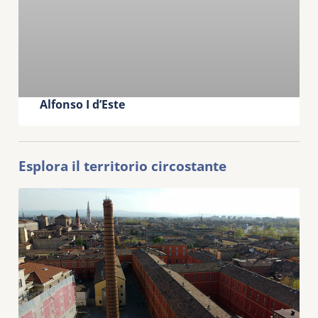
Alfonso I d’Este
Esplora il territorio circostante