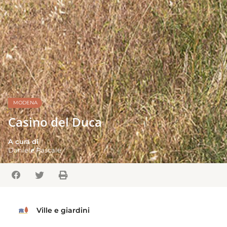
MODENA
Casino del Duca
A cura di
Daniele Pascale
Ville e giardini