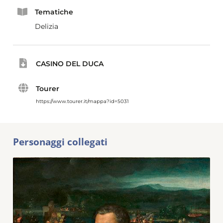
Tematiche
Delizia
CASINO DEL DUCA
Tourer
https://www.tourer.it/mappa?id=5031
Personaggi collegati