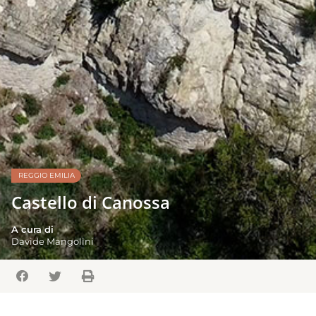
REGGIO EMILIA
Castello di Canossa
A cura di
Davide Mangolini