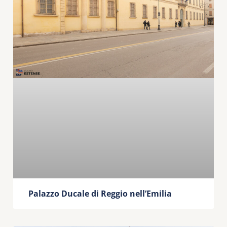
Palazzo Ducale di Reggio nell’Emilia