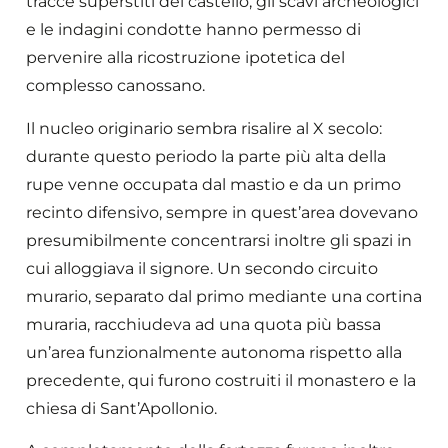
tracce superstiti del castello, gli scavi archeologici
e le indagini condotte hanno permesso di
pervenire alla ricostruzione ipotetica del
complesso canossano.
Il nucleo originario sembra risalire al X secolo:
durante questo periodo la parte più alta della
rupe venne occupata dal mastio e da un primo
recinto difensivo, sempre in quest’area dovevano
presumibilmente concentrarsi inoltre gli spazi in
cui alloggiava il signore. Un secondo circuito
murario, separato dal primo mediante una cortina
muraria, racchiudeva ad una quota più bassa
un’area funzionalmente autonoma rispetto alla
precedente, qui furono costruiti il monastero e la
chiesa di Sant’Apollonio.