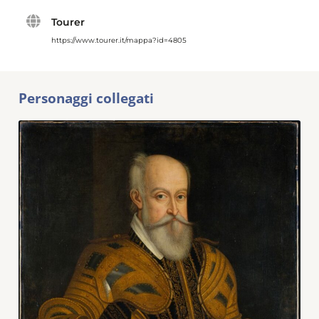
Tourer
https://www.tourer.it/mappa?id=4805
Personaggi collegati