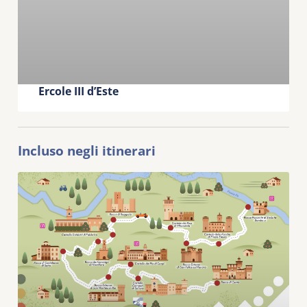
Ercole III d’Este
Incluso negli itinerari