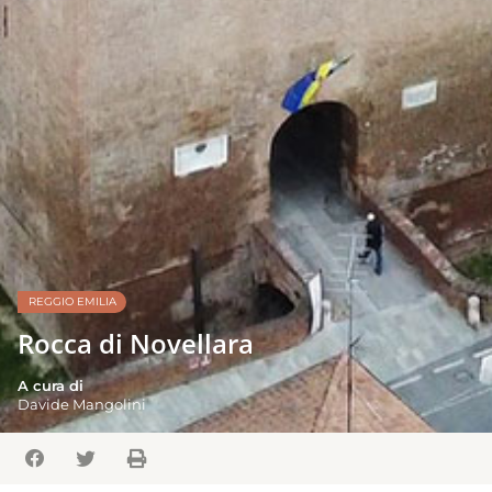
REGGIO EMILIA
Rocca di Novellara
A cura di
Davide Mangolini