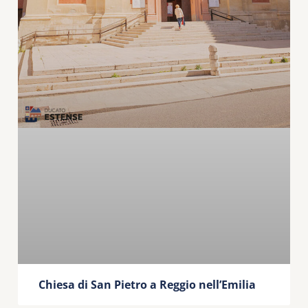
Chiesa di San Pietro a Reggio nell’Emilia