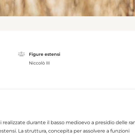
Figure estensi
Niccolò III
i realizzate durante il basso medioevo a presidio delle ra
 estensi. La struttura, concepita per assolvere a funzioni