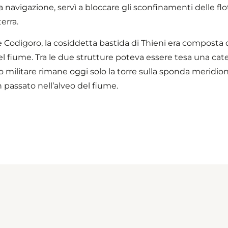
 navigazione, servì a bloccare gli sconfinamenti delle flo
erra.
a e Codigoro, la cosiddetta bastida di Thieni era composta
del fiume. Tra le due strutture poteva essere tesa una ca
vo militare rimane oggi solo la torre sulla sponda meridio
in passato nell’alveo del fiume.