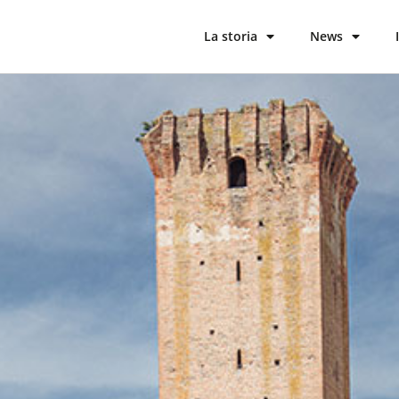
La storia
News