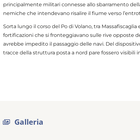
principalmente militari connesse allo sbarramento della
nemiche che intendevano risalire il fiume verso l’entrot
Sorta lungo il corso del Po di Volano, tra Massafiscagli
fortificazioni che si fronteggiavano sulle rive opposte 
avrebbe impedito il passaggio delle navi. Del dispositi
tracce della struttura posta a nord pare fossero visibili 
Galleria