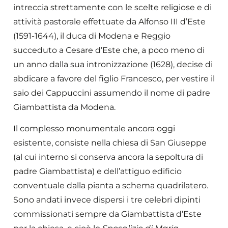
intreccia strettamente con le scelte religiose e di
attività pastorale effettuate da Alfonso III d’Este
(1591-1644), il duca di Modena e Reggio
succeduto a Cesare d’Este che, a poco meno di
un anno dalla sua intronizzazione (1628), decise di
abdicare a favore del figlio Francesco, per vestire il
saio dei Cappuccini assumendo il nome di padre
Giambattista da Modena.
Il complesso monumentale ancora oggi
esistente, consiste nella chiesa di San Giuseppe
(al cui interno si conserva ancora la sepoltura di
padre Giambattista) e dell’attiguo edificio
conventuale dalla pianta a schema quadrilatero.
Sono andati invece dispersi i tre celebri dipinti
commissionati sempre da Giambattista d’Este