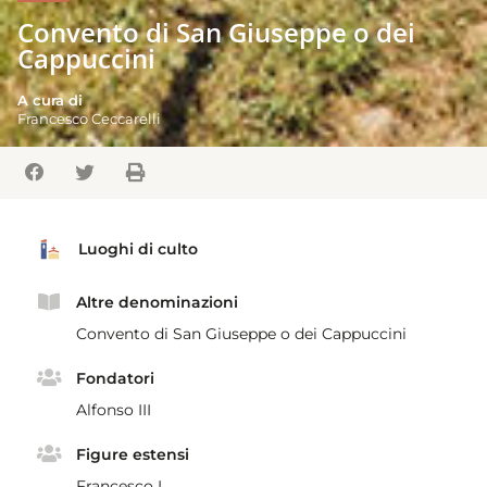
Convento di San Giuseppe o dei
Cappuccini
A cura di
Francesco Ceccarelli
Luoghi di culto
Altre denominazioni
Convento di San Giuseppe o dei Cappuccini
Fondatori
Alfonso III
Figure estensi
Francesco I