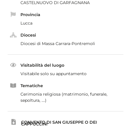
CASTELNUOVO DI GARFAGNANA
Provincia
Lucca
Diocesi
Diocesi di Massa Carrara-Pontremoli
Visitabilità del luogo
Visitabile solo su appuntamento
Tematiche
Cerimonia religiosa (matrimonio, funerale,
sepoltura, ....)
CONVENTO DI SAN GIUSEPPE O DEI
CAPPUCCINI