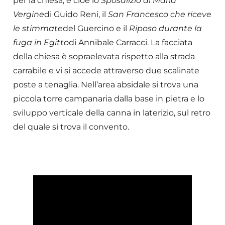
per la chiesa, e cioè lo
Sposalizio di Maria
Vergine
di Guido Reni, il
San Francesco che riceve
le stimmate
del Guercino e il
Riposo durante la
fuga in Egitto
di Annibale Carracci. La facciata
della chiesa è sopraelevata rispetto alla strada
carrabile e vi si accede attraverso due scalinate
poste a tenaglia. Nell’area absidale si trova una
piccola torre campanaria dalla base in pietra e lo
sviluppo verticale della canna in laterizio, sul retro
del quale si trova il convento.