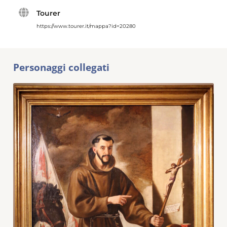
Tourer
https://www.tourer.it/mappa?id=20280
Personaggi collegati