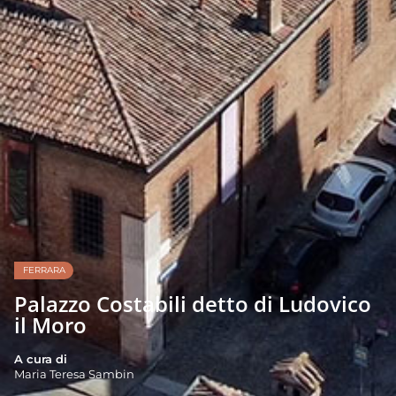
FERRARA
Palazzo Costabili detto di Ludovico
il Moro
A cura di
Maria Teresa Sambin