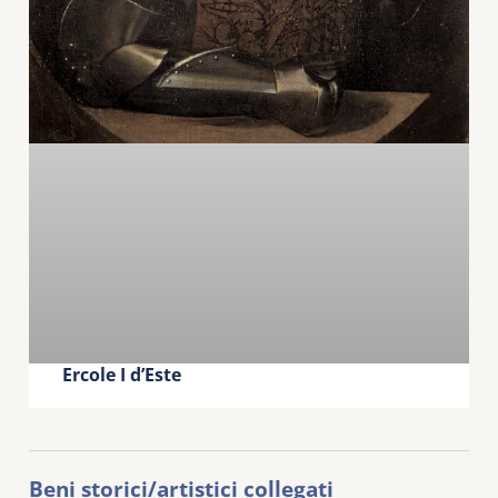
Ercole I d’Este
Beni storici/artistici collegati