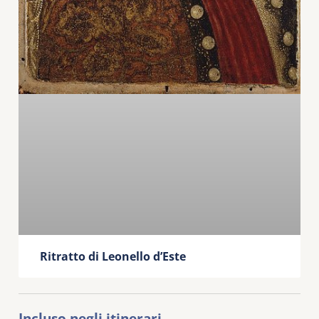
Ritratto di Leonello d’Este
Incluso negli itinerari