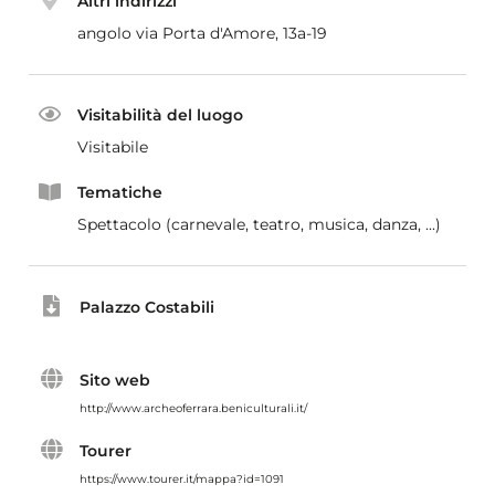
Altri indirizzi
angolo via Porta d'Amore, 13a-19
Visitabilità del luogo
Visitabile
Tematiche
Spettacolo (carnevale, teatro, musica, danza, ...)
Palazzo Costabili
Sito web
http://www.archeoferrara.beniculturali.it/
Tourer
https://www.tourer.it/mappa?id=1091